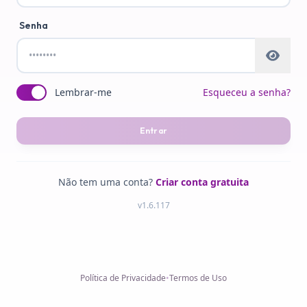
Senha
Lembrar-me
Esqueceu a senha?
Entrar
Não tem uma conta?
Criar conta gratuita
v
1.6.117
Política de Privacidade
•
Termos de Uso